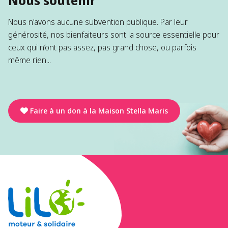
Nous soutenir
Nous n'avons aucune subvention publique. Par leur
générosité, nos bienfaiteurs sont la source essentielle pour
ceux qui n’ont pas assez, pas grand chose, ou parfois
même rien...
Faire à un don à la Maison Stella Maris