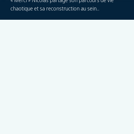
« Merci » Nicolas partage son parcours de vie
chaotique et sa reconstruction au sein...