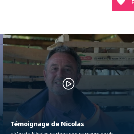
F
Témoignage de Nicolas