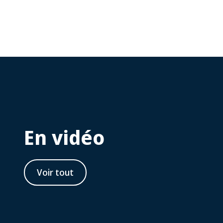
En vidéo
Voir tout