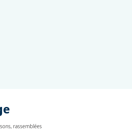
ge
aisons, rassemblées