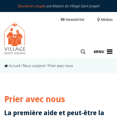
Ouvrez en couple
une Maison du Village Saint Joseph
Newsletter
Médias
MENU
Accueil
/
Nous soutenir
/
Prier avec nous
Prier avec nous
La première aide et peut-être la