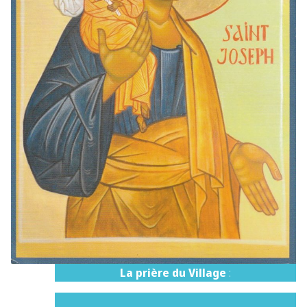
La prière du Village
: