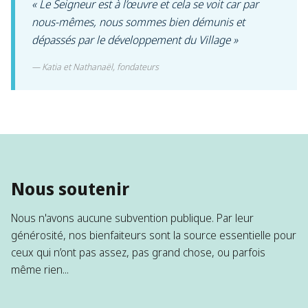
« Le Seigneur est à l’œuvre et cela se voit car par
nous-mêmes, nous sommes bien démunis et
dépassés par le développement du Village »
​
Katia et Nathanaël, fondateurs
Nous soutenir
Nous n'avons aucune subvention publique. Par leur
générosité, nos bienfaiteurs sont la source essentielle pour
ceux qui n’ont pas assez, pas grand chose, ou parfois
même rien...