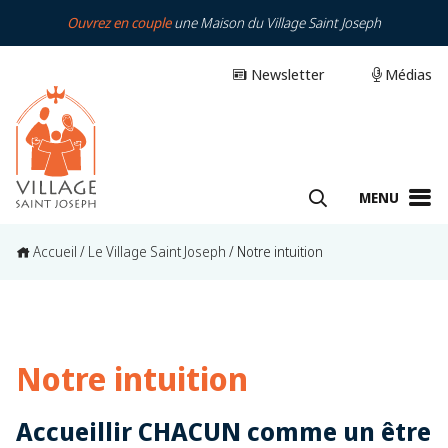
Ouvrez en couple
une Maison du Village Saint Joseph
Newsletter
Médias
MENU
Accueil
/
Le Village Saint Joseph
/
Notre intuition
Notre intuition
Accueillir CHACUN comme un être