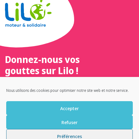
Donnez-nous vos
gouttes sur Lilo !
Un moteur de recherche 100 %
Nous utilisons des cookies pour optimiser notre site web et notre service.
français, éthique et solidaire
Accepter
Refuser
ACCUEIL
NOUS CONTACTER
ILS NOUS SOUTIENNENT
Préférences
NOTRE LIVRE TÉMOIGNAGE
POLITIQUE DE CONFIDENTIALITÉ