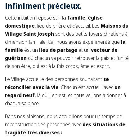
infiniment précieux.
Cette intuition repose sur
la famille,
église
domestique
, lieu de prière et d’accueil. Les
Maisons du
Village Saint Joseph
sont des petits foyers chrétiens à
dimension familiale. Car nous avons expérimenté que
la
famille
est un
lieu de partage
et un
vecteur de
guérison
où chacun va pouvoir retrouver la paix et l’unité
de son être, qui est à la fois corps, âme et esprit.
Le Village accueille des personnes souhaitant
se
réconcilier avec la vie
. Chacun est accueilli avec
un
regard
neuf
, là où il en est, et nous veillons à donner à
chacun sa place.
Dans nos Maisons, nous accueillons pour un temps de
reconstruction des personnes avec
des situations de
fragilité très diverses :