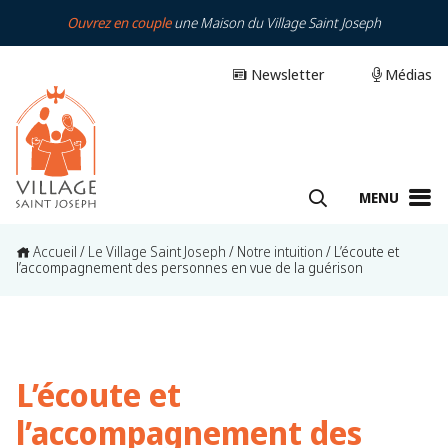
Ouvrez en couple
une Maison du Village Saint Joseph
Newsletter
Médias
MENU
Accueil
/
Le Village Saint Joseph
/
Notre intuition
/
L’écoute et
l’accompagnement des personnes en vue de la guérison
L’écoute et
l’accompagnement des