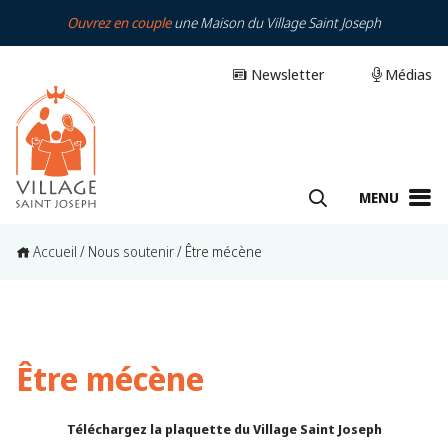
Ouvrez en couple
une Maison du Village Saint Joseph
Newsletter
Médias
MENU
Accueil
/
Nous soutenir
/
Être mécène
Être mécène
Téléchargez la plaquette du Village Saint Joseph