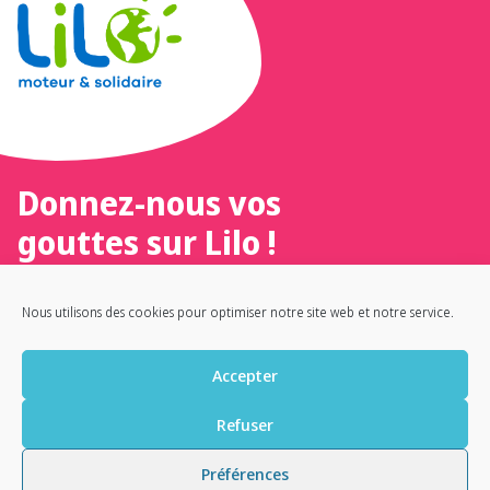
Donnez-nous vos
gouttes sur Lilo !
Un moteur de recherche 100 %
Nous utilisons des cookies pour optimiser notre site web et notre service.
français, éthique et solidaire
Accepter
Refuser
ACCUEIL
NOUS CONTACTER
ILS NOUS SOUTIENNENT
Préférences
NOTRE LIVRE TÉMOIGNAGE
POLITIQUE DE CONFIDENTIALITÉ