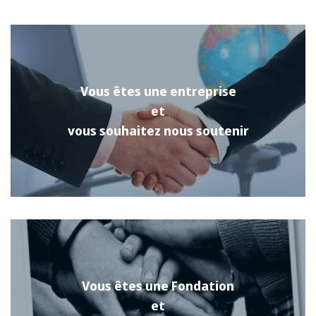
Vous êtes une entreprise
et
vous souhaitez nous soutenir
Vous êtes une Fondation
et