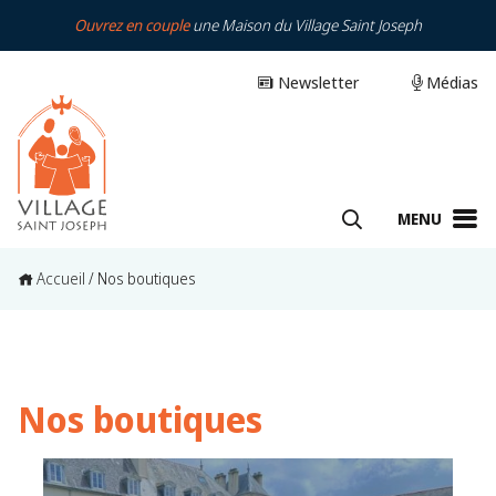
Ouvrez en couple
une Maison du Village Saint Joseph
Newsletter
Médias
MENU
Accueil
/
Nos boutiques
Nos boutiques