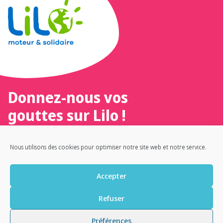
Donnez-nous vos
gouttes sur Lilo !
Un moteur de recherche 100 %
Nous utilisons des cookies pour optimiser notre site web et notre service.
français, éthique et solidaire
Accepter
Refuser
ACCUEIL
NOUS CONTACTER
ILS NOUS SOUTIENNENT
Préférences
NOTRE LIVRE TÉMOIGNAGE
POLITIQUE DE CONFIDENTIALITÉ