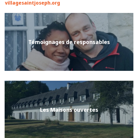
villagesaintjoseph.org
Témoignages de responsables
Les Maisons ouvertes