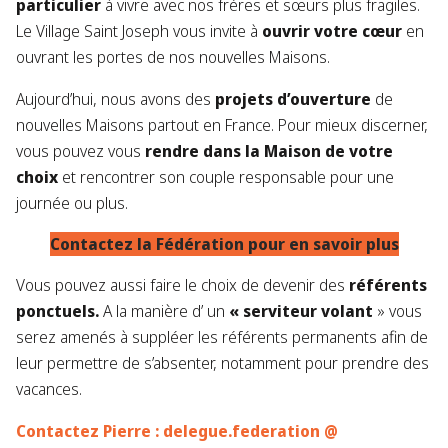
particulier
à vivre avec nos frères et sœurs plus fragiles.
Le Village Saint Joseph vous invite à
ouvrir votre cœur
en
ouvrant les portes de nos nouvelles Maisons.
Aujourd’hui, nous avons des
projets d’ouverture
de
nouvelles Maisons partout en France. Pour mieux discerner,
vous pouvez vous
rendre dans la Maison de votre
choix
et rencontrer son couple responsable pour une
journée ou plus.
Contactez la Fédération pour en savoir plus
Vous pouvez aussi faire le choix de devenir des
référents
ponctuels.
A la manière d’ un
« serviteur volant
» vous
serez amenés à suppléer les référents permanents afin de
leur permettre de s’absenter, notamment pour prendre des
vacances.
Contactez Pierre : delegue.federation @