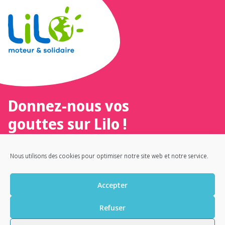
Donnez-nous vos
gouttes sur Lilo !
Un moteur de recherche 100 %
Nous utilisons des cookies pour optimiser notre site web et notre service.
français, éthique et solidaire
Accepter
Refuser
ACCUEIL
NOUS CONTACTER
ILS NOUS SOUTIENNENT