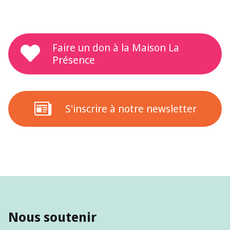
Faire un don à la Maison La
Présence
S'inscrire à notre newsletter
Nous soutenir