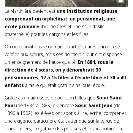
La Martinière devient est
une institution religieuse
comprenant un orphelinat, un pensionnat, une
école primaire
libre de filles et une salle d’asile
(maternelle) pour les garçons et les filles.​
​On ne connaît pas le nombre exact d’enfants qui ont été
confiés aux sœurs, mais ces dernières leur ont dispensé
un enseignement de haute qualité.
En 1884, sous la
direction de 4 sœurs, on y dénombrait 30
pensionnaires, 12 à 15 filles à l’école libre et 30 à 40
enfants
à l’asile qui était gratuit ainsi que l’école. ​
Grâce aux maîtresses de pension telles que
Sœur Saint
Paul
(de 1884 à 1889) ou encore
Sœur Saint Jean
(de
1890 à 1902) les élèves ont appris à lire, écrire, compter et
une exigence particulière était attendue sur la tenue de
leurs cahiers, la syntaxe des phrases et le vocabulaire. La