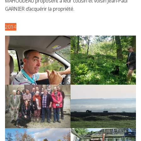
MAHOUDEAU proposent à leur cousin et voisin Jean-Paul
GARNIER d’acquérir la propriété.
2014