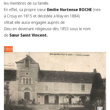
les membres de sa famille.
En effet, sa propre sœur
Emilie Hortense ROCHE
(née
à Crouy en 1815 et décédée à May en 1884)
s’était elle aussi engagée auprès de
Dieu en devenant religieuse dès 1853 sous le nom
de
Sœur Saint Vincent.
1868