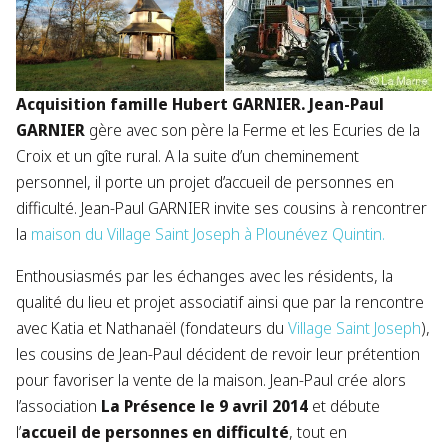
Acquisition famille Hubert GARNIER. Jean-Paul
GARNIER
gère avec son père la Ferme et les Ecuries de la
Croix et un gîte rural. A la suite d’un cheminement
personnel, il porte un projet d’accueil de personnes en
difficulté. Jean-Paul GARNIER invite ses cousins à rencontrer
la
maison du Village Saint Joseph à Plounévez Quintin.
Enthousiasmés par les échanges avec les résidents, la
qualité du lieu et projet associatif ainsi que par la rencontre
avec Katia et Nathanaël (fondateurs du
Village Saint Joseph
),
les cousins de Jean-Paul décident de revoir leur prétention
pour favoriser la vente de la maison. Jean-Paul crée alors
l’association
La Présence
le 9 avril 2014
et débute
l’
accueil de personnes en difficulté
, tout en