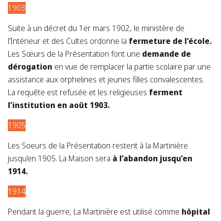
1903
Suite à un décret du 1er mars 1902, le ministère de
l’Intérieur et des Cultes ordonne la
fermeture de l’école.
​Les Sœurs de la Présentation font une
demande de
dérogation
en vue de remplacer la partie scolaire par une
assistance aux orphelines et jeunes filles convalescentes.
La requête est refusée et les religieuses
ferment
l’institution en août 1903.​
1905
Les Soeurs de la Présentation restent à la Martinière
jusqu’en 1905. La Maison sera
à l’abandon jusqu’en
1914.
1914
Pendant la guerre, La Martinière est utilisé comme
hôpital