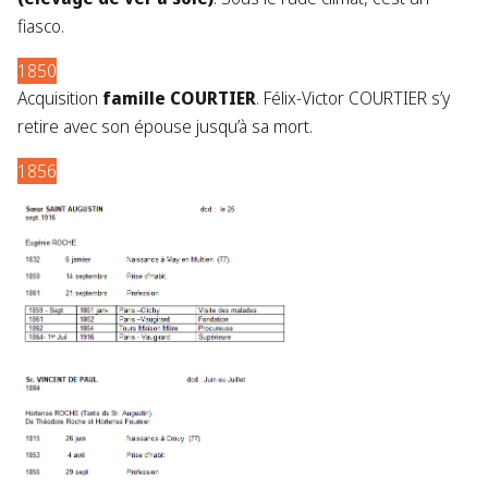
fiasco.
1850
Acquisition
famille COURTIER
. Félix-Victor COURTIER s’y
retire avec son épouse jusqu’à sa mort.
1856