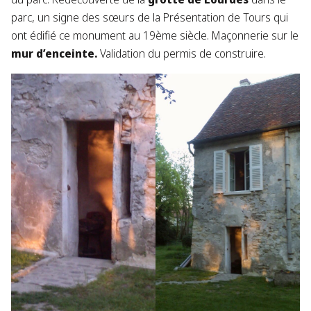
parc, un signe des sœurs de la Présentation de Tours qui
ont édifié ce monument au 19ème siècle. ​Maçonnerie sur le
mur d’enceinte.
Validation du permis de construire.​