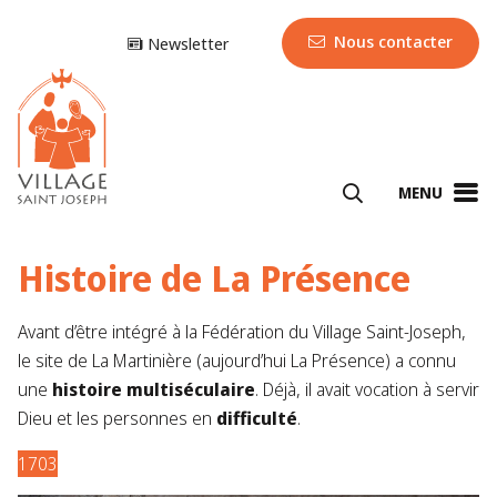
Nous contacter
Newsletter
MENU
Histoire de La Présence
Avant d’être intégré à la Fédération du Village Saint-Joseph,
le site de La Martinière (aujourd’hui La Présence) a connu
une
histoire multiséculaire
. Déjà, il avait vocation à servir
Dieu et les personnes en
difficulté
.
1703