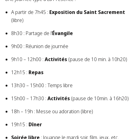
A partir de 7h45 :
Exposition du Saint Sacrement
(libre)
8h30 : Partage de l’
Évangile
9h00 : Réunion de journée
9h10 – 12h00 :
Activités
(pause de 10 min. à 10h20)
12h15 :
Repas
13h30 – 15h00 : Temps libre
15h00 – 17h30 :
Activités
(pause de 10min. à 16h20)
18h – 19h : Messe ou adoration (libre)
19h15 :
Dîner
Soirée libre
: louange le mardi soir, film, jeux, etc.