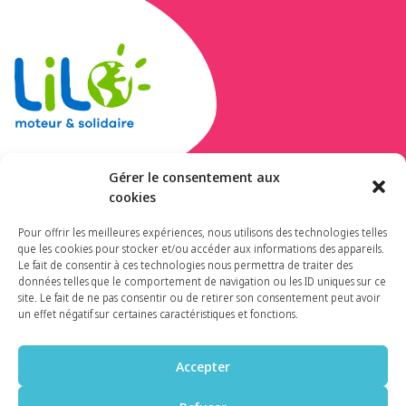
Gérer le consentement aux
cookies
Donnez-nous vos
Pour offrir les meilleures expériences, nous utilisons des technologies telles
gouttes sur Lilo !
que les cookies pour stocker et/ou accéder aux informations des appareils.
Le fait de consentir à ces technologies nous permettra de traiter des
données telles que le comportement de navigation ou les ID uniques sur ce
Un moteur de recherche 100 %
site. Le fait de ne pas consentir ou de retirer son consentement peut avoir
un effet négatif sur certaines caractéristiques et fonctions.
français, éthique et solidaire
Accepter