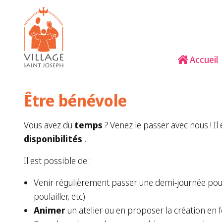
Accueil
Être bénévole
Vous avez du
temps
? Venez le passer avec nous ! Il
disponibilités
…
Il est possible de :
Venir régulièrement passer une demi-journée po
poulailler, etc)
Animer
un atelier ou en proposer la création en f