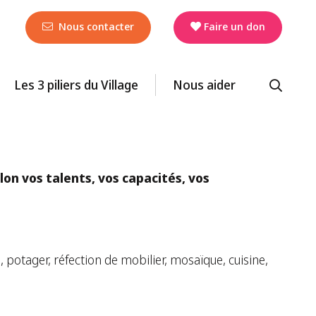
Nous contacter
Faire un don
Les 3 piliers du Village
Nous aider
lon vos talents, vos capacités, vos
 potager, réfection de mobilier, mosaïque, cuisine,