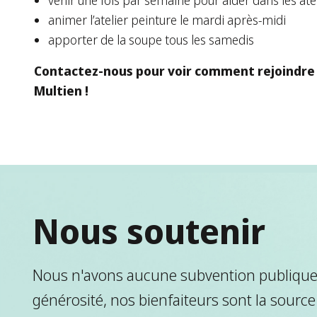
venir une fois par semaine pour aider dans les ate
animer l’atelier peinture le mardi après-midi
apporter de la soupe tous les samedis
Contactez-nous pour voir comment rejoindre l
Multien !
Nous soutenir
Nous n'avons aucune subvention publique.
générosité, nos bienfaiteurs sont la source