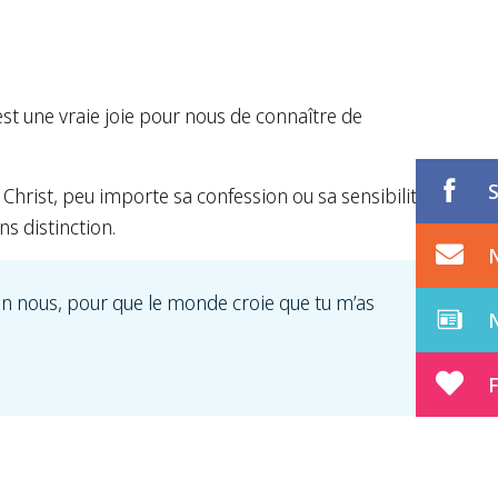
est une vraie joie pour nous de connaître de
Christ, peu importe sa confession ou sa sensibilité. Il
s distinction.
n en nous, pour que le monde croie que tu m’as
F