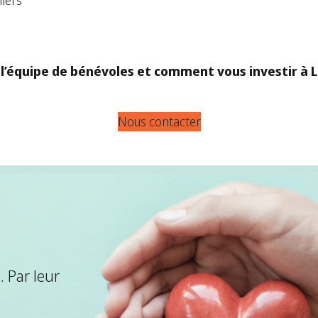
liers
’équipe de bénévoles et comment vous investir à La
Nous contacter
 Par leur