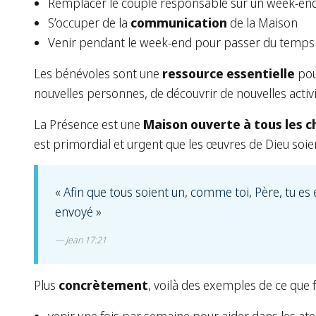
Remplacer le couple responsable sur un week-end
S’occuper de la
communication
de la Maison
Venir pendant le week-end pour passer du temps
Les bénévoles sont une
ressource essentielle
pour
nouvelles personnes, de découvrir de nouvelles activit
La Présence est une
Maison ouverte à tous les c
est primordial et urgent que les œuvres de Dieu soien
« Afin que tous soient un, comme toi, Père, tu es
envoyé »
Jean 17:21
Plus
concrètement
, voilà des exemples de ce que 