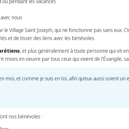
 ou pendant les vacances
 avec nous
 le Village Saint Joseph, qui ne fonctionne pas sans eux. C’
és et de tisser des liens avec les bénévoles.
hrétiens
, et plus généralement à toute personne qui vit en 
t mises en oeuvre par tous ceux qui vivent de l’Évangile, san
 en moi, et comme je suis en toi, afin qu’eux aussi soient u
font nos bénévoles :