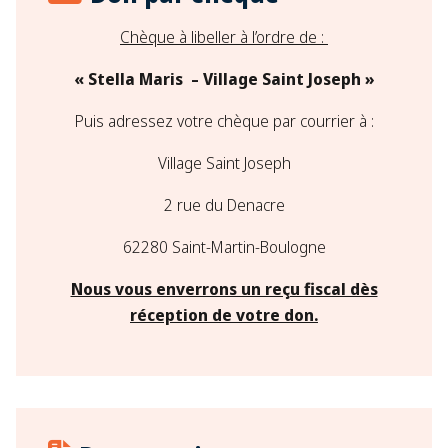
Chèque à libeller à l’ordre de :
« Stella Maris – Village Saint Joseph »
Puis adressez votre chèque par courrier à :
Village Saint Joseph
2 rue du Denacre
62280 Saint-Martin-Boulogne
Nous vous enverrons un reçu fiscal dès
réception de votre don.