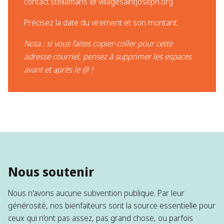
contact.stellamaris @ villagesaintjoseph.org
Précisez la date du virement et son montant​.
Nota : si vous faites copier-coller pour cette
adresse courriel, pensez à supprimer les espaces
avant et après le @ !
Nous soutenir
Nous n'avons aucune subvention publique. Par leur
générosité, nos bienfaiteurs sont la source essentielle pour
ceux qui n’ont pas assez, pas grand chose, ou parfois