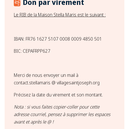
Don par virement
Le RIB de la Maison Stella Maris est le suivant :
IBAN: FR76 1627 5107 0008 0009 4850 501
BIC: CEPAFRPP627
Merci de nous envoyer un mail à
contact.stellamaris @ villagesaintjoseph.org
Précisez la date du virement et son montant​.
Nota : si vous faites copier-coller pour cette
adresse courriel, pensez à supprimer les espaces
avant et après le @ !