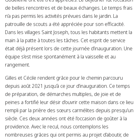
de belles rencontres et de beaux échanges. Le temps frais
n’a pas permis les activités prévues dans le jardin. La
patrouille de scouts a été appréciée pour son efficacité.
Dans les villages Saint Joseph, tous les habitants mettent la
main à la patte à toutes les tâches. Cet esprit de service
était déjà présent lors de cette journée d’inauguration. Une
équipe s’est mise spontanément à la vaisselle et au
rangement.
Gilles et Cécile rendent grâce pour le chemin parcouru
depuis août 2021 jusqu’à ce jour d’inauguration. Ce temps
de préparation, de démarches multiples, de joie et de
peines a fortifié leur désir d’ouvrir cette maison dans ce lieu
rempli par la prière des sœurs carmélites depuis presqu’un
siècle. Ces deux années ont été l’occasion de goûter à la
providence. Avec le recul, nous contemplons les
nombreuses grâces qui ont permis au projet d’aboutir, de