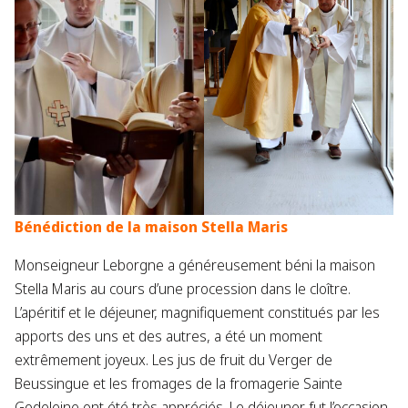
Bénédiction de la maison Stella Maris
Monseigneur Leborgne a généreusement béni la maison
Stella Maris au cours d’une procession dans le cloître.
L’apéritif et le déjeuner, magnifiquement constitués par les
apports des uns et des autres, a été un moment
extrêmement joyeux. Les jus de fruit du Verger de
Beussingue et les fromages de la fromagerie Sainte
Godeleine ont été très appréciés. Le déjeuner fut l’occasion