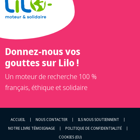
Donnez-nous vos
gouttes sur Lilo !
Un moteur de recherche 100 %
français, éthique et solidaire
ACCUEIL
NOUS CONTACTER
ILS NOUS SOUTIENNENT
NOTRE LIVRE TÉMOIGNAGE
POLITIQUE DE CONFIDENTIALITÉ
COOKIES (EU)