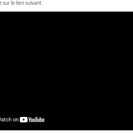
ur le lien suivant :