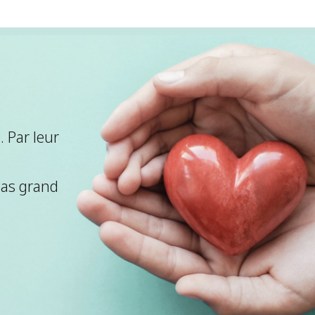
 Par leur
pas grand