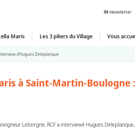
Newsletter
ella Maris
Les 3 piliers du Village
Vous accuei
: interview d’Hugues Deleplanque
Maris à Saint-Martin-Boulogne
onseigneur Leborgne, RCF a interviewé Hugues Deleplanque, P