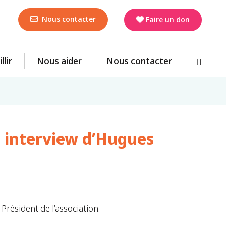
Nous contacter
Faire un don
llir
Nous aider
Nous contacter
 : interview d’Hugues
résident de l’association.