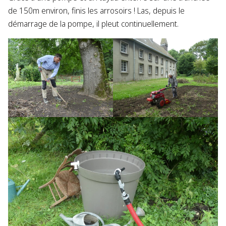
de 150m environ, finis les arrosoirs ! Las, depuis le
démarrage de la pompe, il pleut continuellement.