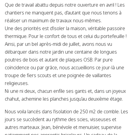
Que de travail abattu depuis notre ouverture en avril ! Les
chantiers ne manquent pas, d’autant que nous tenons à
réaliser un maximum de travaux nous-mêmes.
Une des priorités est d’isoler la maison, véritable passoire
thermique. Pour le confort de tous et celui du portefeuille !
Ainsi, par un bel après-midi de juillet, avons nous vu
débarquer dans notre jardin une centaine de longues
poutres de bois et autant de plaques OSB. Par pure
coïncidence ou par grâce, nous accueillions ce jour-là une
troupe de fiers scouts et une poignée de vaillantes
religieuses.
Ni une ni deux, chacun enfile ses gants et, dans un joyeux
chahut, achemine les planches jusqu’au deuxième étage.
Nous voila lancés dans l’isolation de 250 m2 de comble. Les
jours se succèdent au rythme des scies, visseuses et
autres marteaux. Jean, bénévole et menuisier, supervise