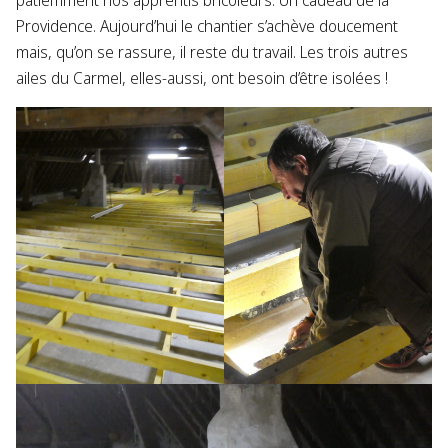
patiemment nos apprentis bricoleurs. Un cadeau de la
Providence. Aujourd’hui le chantier s’achève doucement
mais, qu’on se rassure, il reste du travail. Les trois autres
ailes du Carmel, elles-aussi, ont besoin d’être isolées !