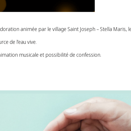
oration animée par le village Saint Joseph – Stella Maris, l
ce de l’eau vive.
nimation musicale et possibilité de confession.