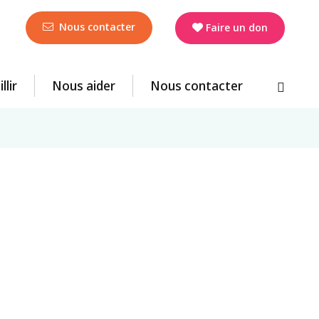
Nous contacter
Faire un don
llir
Nous aider
Nous contacter