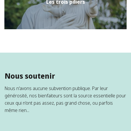
Les trois piliers
Nous soutenir
Nous n'avons aucune subvention publique. Par leur
générosité, nos bienfaiteurs sont la source essentielle pour
ceux qui n’ont pas assez, pas grand chose, ou parfois
même rien...