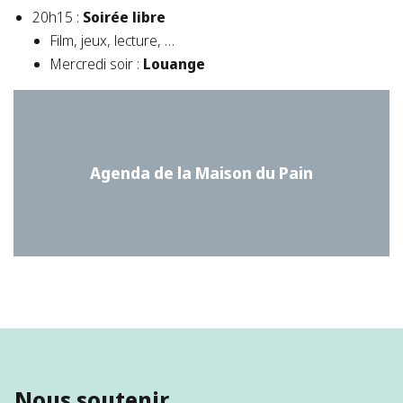
20h15 :
Soirée libre
Film, jeux, lecture, …
Mercredi soir :
Louange
Agenda de la Maison du Pain
Nous soutenir