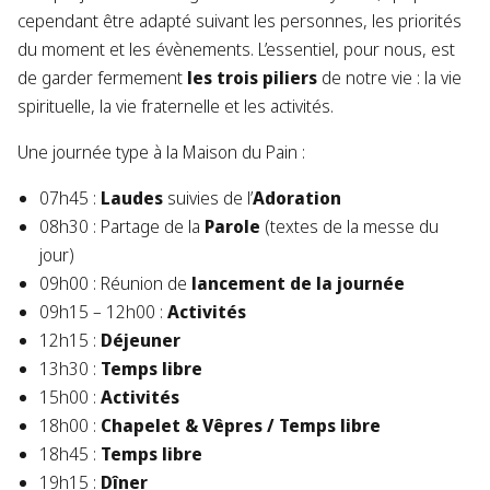
cependant être adapté suivant les personnes, les priorités
du moment et les évènements. L’essentiel, pour nous, est
de garder fermement
les trois piliers
de notre vie : la vie
spirituelle, la vie fraternelle et les activités.
Une journée type à la Maison du Pain :
07h45 :
Laudes
suivies de l’
Adoration
08h30 : Partage de la
Parole
(textes de la messe du
jour)
09h00 : Réunion de
lancement de la journée
09h15 – 12h00 :
Activités
12h15 :
Déjeuner
13h30 :
Temps libre
15h00 :
Activités
18h00 :
Chapelet
& Vêpres / Temps libre
18h45 :
Temps libre
19h15 :
Dîner