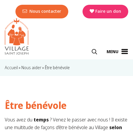
Nous contacter
Faire un don
MENU
Accueil
»
Nous aider
»
Être bénévole
Être bénévole
Vous avez du
temps
? Venez le passer avec nous ! Il existe
une multitude de façons d’être bénévole au Village
selon