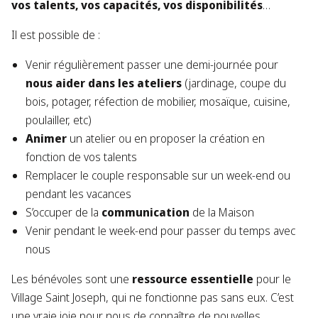
vos talents, vos capacités, vos disponibilités
…
Il est possible de :
Venir régulièrement passer une demi-journée pour
nous aider dans les ateliers
(jardinage, coupe du
bois, potager, réfection de mobilier, mosaïque, cuisine,
poulailler, etc)
Animer
un atelier ou en proposer la création en
fonction de vos talents
Remplacer le couple responsable sur un week-end ou
pendant les vacances
S’occuper de la
communication
de la Maison
Venir pendant le week-end pour passer du temps avec
nous
Les bénévoles sont une
ressource essentielle
pour le
Village Saint Joseph, qui ne fonctionne pas sans eux. C’est
une vraie joie pour nous de connaître de nouvelles