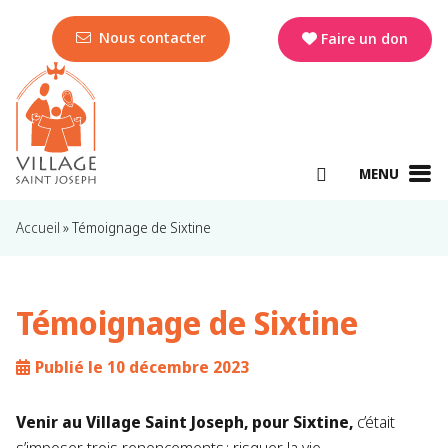
Nous contacter
Faire un don
MENU
Accueil
»
Témoignage de Sixtine
Témoignage de Sixtine
Publié le 10 décembre 2023
Venir au Village Saint Joseph, pour Sixtine,
c’était