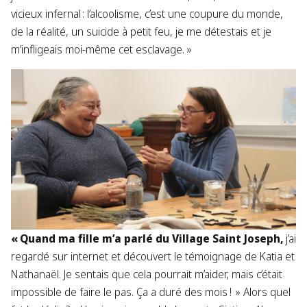
vicieux infernal : l’alcoolisme, c’est une coupure du monde,
de la réalité, un suicide à petit feu, je me détestais et je
m’infligeais moi-même cet esclavage. »
« Quand ma fille m’a parlé du Village Saint Joseph,
j’ai
regardé sur internet et découvert le témoignage de Katia et
Nathanaël. Je sentais que cela pourrait m’aider, mais c’était
impossible de faire le pas. Ça a duré des mois ! » Alors quel