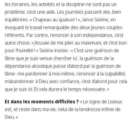
les horaires, les activités et la discipline ne sont pas un
problème, c’est une aide. Les journées passent vite, bien
équilibrées. « Chapeau au quatuor ! », lance Sixtine, en
évoquant le travail remarquable des deux jeunes couples
référents. Par contre, renoncer à son indépendance, c’est
autre chose. « J’essaie de me plier au maximum, et c’est bon
pour l’humilité ! » Sixtine insiste : « C’est une guérison de
l’âme que je suis venue chercher ici ; la guérison de la
dépendance alcoolique passe d’abord par la guérison de
l’âme : me pardonner à moi-même, renoncer à la culpabilité,
m’abandonner à Dieu avec confiance, c’est d’abord pour cela
que je suis ici. Et cela durera le temps nécessaire. »
Et dans les moments difficiles ?
« Le signe de Lisieux
est, et reste dans ma vie, celui de la tendresse infinie de
Dieu. »