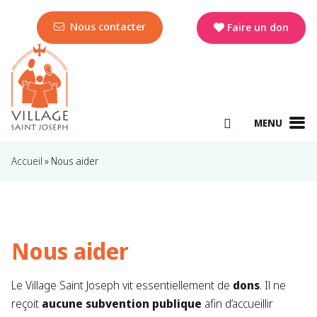
Nous contacter
Faire un don
MENU
Accueil
»
Nous aider
Nous aider
Le Village Saint Joseph vit essentiellement de
dons
. Il ne
reçoit
aucune subvention publique
afin d’accueillir