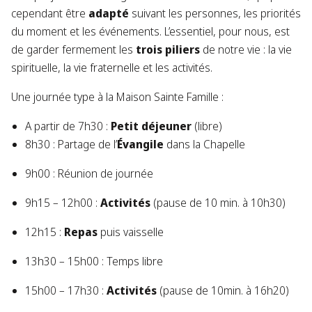
cependant être
adapté
suivant les personnes, les priorités
du moment et les événements. L’essentiel, pour nous, est
de garder fermement les
trois piliers
de notre vie : la vie
spirituelle, la vie fraternelle et les activités.
Une journée type à la Maison Sainte Famille :
A partir de 7h30 :
Petit déjeuner
(libre)
8h30 : Partage de l’
Évangile
dans la Chapelle
9h00 : Réunion de journée
9h15 – 12h00 :
Activités
(pause de 10 min. à 10h30)
12h15 :
Repas
puis vaisselle
13h30 – 15h00 : Temps libre
15h00 – 17h30 :
Activités
(pause de 10min. à 16h20)