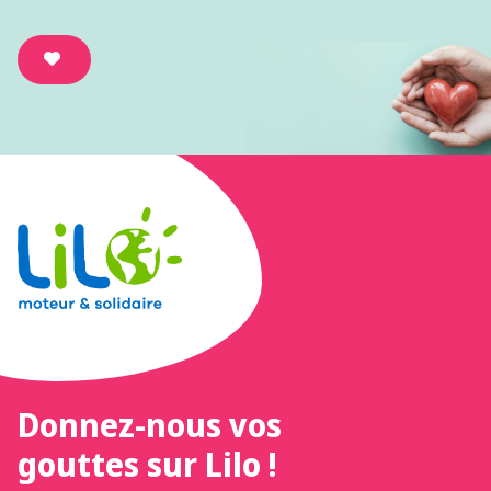
Donnez-nous vos
gouttes sur Lilo !