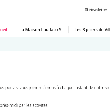
Newsletter
ueil
La Maison Laudato Si
Les 3 piliers du Vi
s pouvez vous joindre à nous à chaque instant de notre vie
rès-midi par les activités.