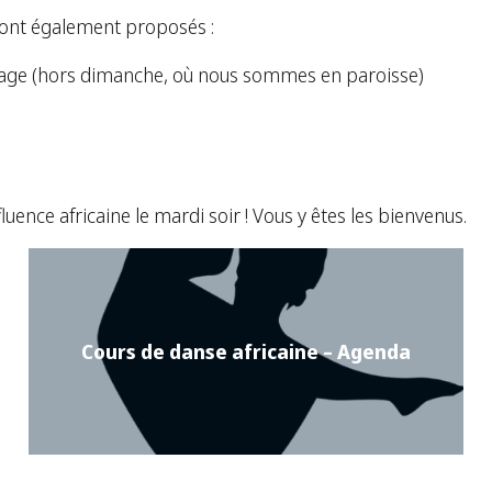
sont également proposés :
llage (hors dimanche, où nous sommes en paroisse)
nce africaine le mardi soir ! Vous y êtes les bienvenus.
Cours de danse africaine – Agenda