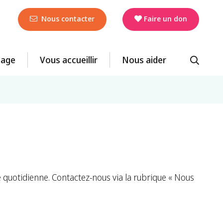
Nous contacter
Faire un don
llage
Vous accueillir
Nous aider
 quotidienne. Contactez-nous via la rubrique « Nous