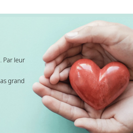
 Par leur
pas grand