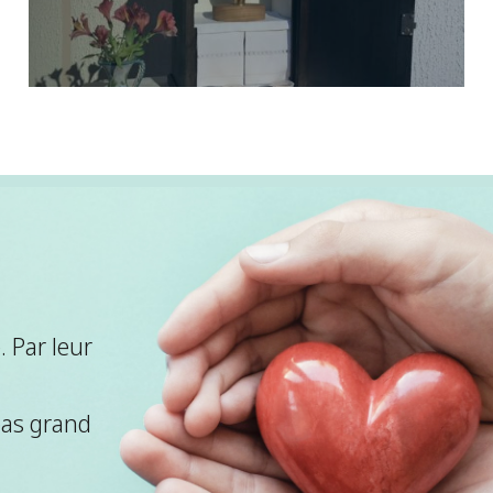
 Par leur
pas grand