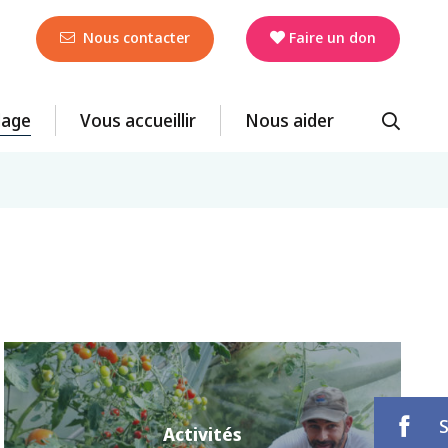
Nous contacter
Faire un don
llage
Vous accueillir
Nous aider
Activités