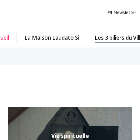
Newsletter
ueil
La Maison Laudato Si
Les 3 piliers du Vi
Vie spirituelle