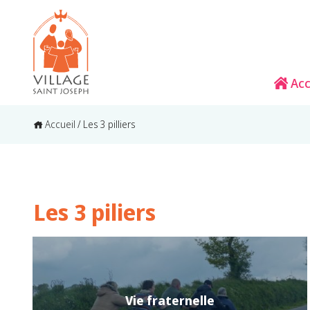
Acc
Accueil
/
Les 3 pilliers
Les 3 piliers
Vie fraternelle