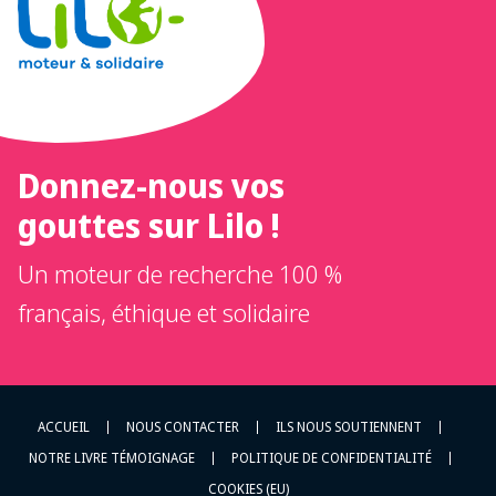
Donnez-nous vos
gouttes sur Lilo !
Un moteur de recherche 100 %
français, éthique et solidaire
ACCUEIL
NOUS CONTACTER
ILS NOUS SOUTIENNENT
NOTRE LIVRE TÉMOIGNAGE
POLITIQUE DE CONFIDENTIALITÉ
COOKIES (EU)