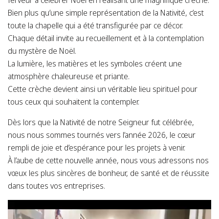
ferveur à célébrer Noël en réalisant une magnifique crèche.
Bien plus qu’une simple représentation de la Nativité, c’est
toute la chapelle qui a été transfigurée par ce décor.
Chaque détail invite au recueillement et à la contemplation
du mystère de Noël.
La lumière, les matières et les symboles créent une
atmosphère chaleureuse et priante.
Cette crèche devient ainsi un véritable lieu spirituel pour
tous ceux qui souhaitent la contempler.
Dès lors que la Nativité de notre Seigneur fut célébrée,
nous nous sommes tournés vers l’année 2026, le cœur
rempli de joie et d’espérance pour les projets à venir.
À l’aube de cette nouvelle année, nous vous adressons nos
vœux les plus sincères de bonheur, de santé et de réussite
dans toutes vos entreprises.