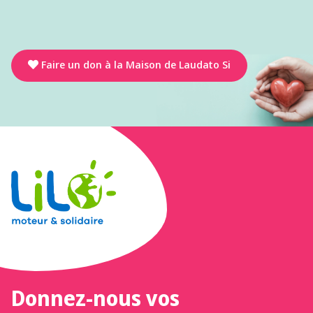
Faire un don à la Maison de Laudato Si
Donnez-nous vos