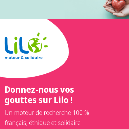
Donnez-nous vos
gouttes sur Lilo !
Un moteur de recherche 100 %
français, éthique et solidaire