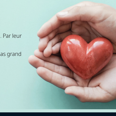
 Par leur
pas grand