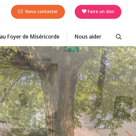
Nous contacter
Faire un don
r au Foyer de Miséricorde
Nous aider