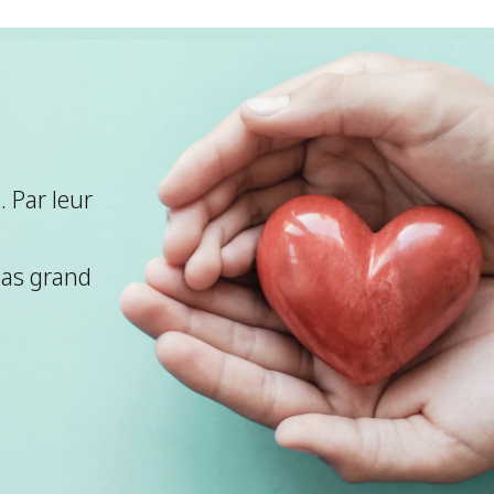
 Par leur
pas grand