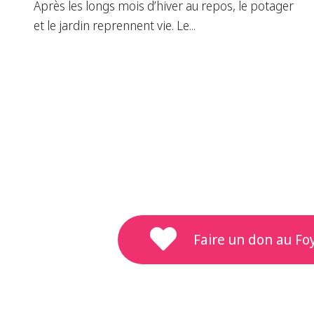
Après les longs mois d’hiver au repos, le potager
et le jardin reprennent vie. Le...
Faire un don au Fo