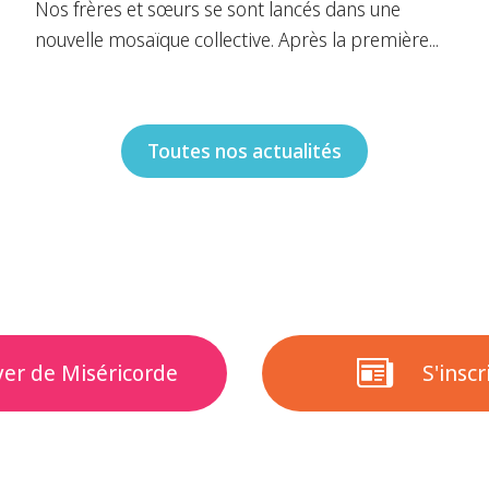
Nos frères et sœurs se sont lancés dans une
nouvelle mosaïque collective. Après la première...
Toutes nos actualités
yer de Miséricorde
S'insc