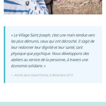
« Le Village Saint Joseph, c’est une main tendue vers
les plus démunis, ceux qui ont décroché. Il s’agit de
leur redonner leur dignité et leur santé, tant
physique que psychique. Nous développons des
ateliers au service de la personne, à travers une
économie solidaire. »​
Article dans Ouest France, 8 décembre 2015