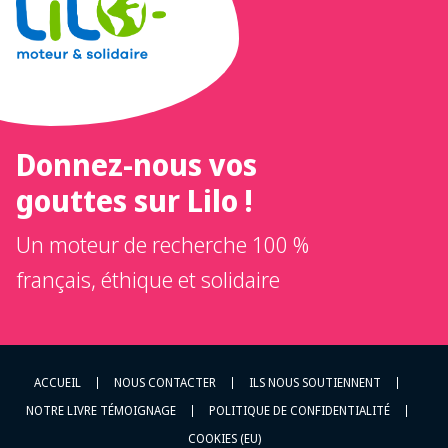
Donnez-nous vos
gouttes sur Lilo !
Un moteur de recherche 100 %
français, éthique et solidaire
ACCUEIL
NOUS CONTACTER
ILS NOUS SOUTIENNENT
NOTRE LIVRE TÉMOIGNAGE
POLITIQUE DE CONFIDENTIALITÉ
COOKIES (EU)