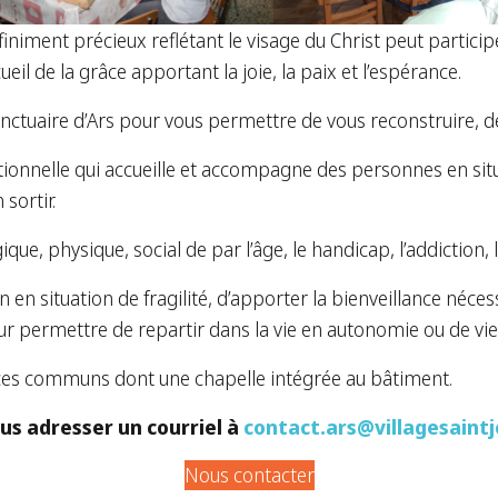
iment précieux reflétant le visage du Christ peut participe
ueil de la grâce apportant la joie, la paix et l’espérance.
ctuaire d’Ars pour vous permettre de vous reconstruire, de 
onnelle qui accueille et accompagne des personnes en situa
sortir.
que, physique, social de par l’âge, le handicap, l’addiction, l
ion en situation de fragilité, d’apporter la bienveillance néce
r permettre de repartir dans la vie en autonomie ou de vieilli
ces communs dont une chapelle intégrée au bâtiment.
us adresser un courriel à
contact.ars@villagesaint
Nous contacter