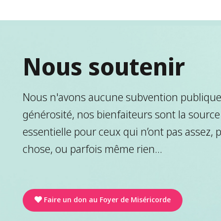
Nous soutenir
Nous n'avons aucune subvention publique.
générosité, nos bienfaiteurs sont la source
essentielle pour ceux qui n’ont pas assez, 
chose, ou parfois même rien...
Faire un don au Foyer de Miséricorde