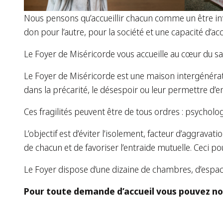
Nous pensons qu’accueillir chacun comme un être infin
don pour l’autre, pour la société et une capacité d’acc
Le Foyer de Miséricorde vous accueille au cœur du san
Le Foyer de Miséricorde est une maison intergénérati
dans la précarité, le désespoir ou leur permettre d’en 
Ces fragilités peuvent être de tous ordres : psychologi
L’objectif est d’éviter l’isolement, facteur d’aggravat
de chacun et de favoriser l’entraide mutuelle. Ceci pou
Le Foyer dispose d’une dizaine de chambres, d’espa
Pour toute demande d’accueil vous pouvez no