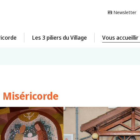
Newsletter
ricorde
Les 3 piliers du Village
Vous accueilli
e Miséricorde