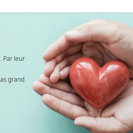
 Par leur
pas grand