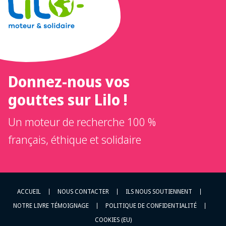
Donnez-nous vos
gouttes sur Lilo !
Un moteur de recherche 100 %
français, éthique et solidaire
ACCUEIL
NOUS CONTACTER
ILS NOUS SOUTIENNENT
NOTRE LIVRE TÉMOIGNAGE
POLITIQUE DE CONFIDENTIALITÉ
COOKIES (EU)