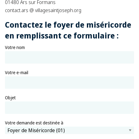
01480 Ars sur Formans
contact.ars @ villagesaintjoseph.org
Contactez le foyer de miséricorde
en remplissant ce formulaire :
Votre nom
Votre e-mail
Objet
Votre demande est destinée à