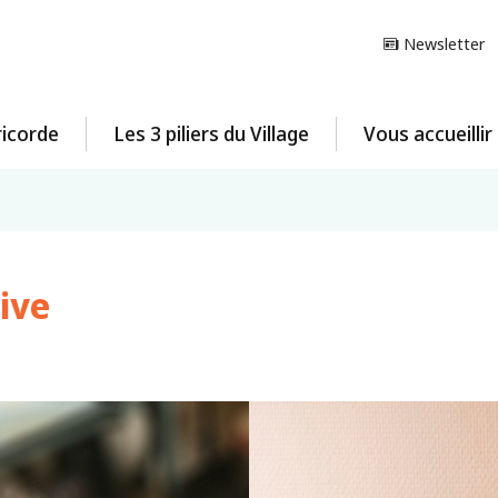
Newsletter
ricorde
Les 3 piliers du Village
Vous accueilli
ive