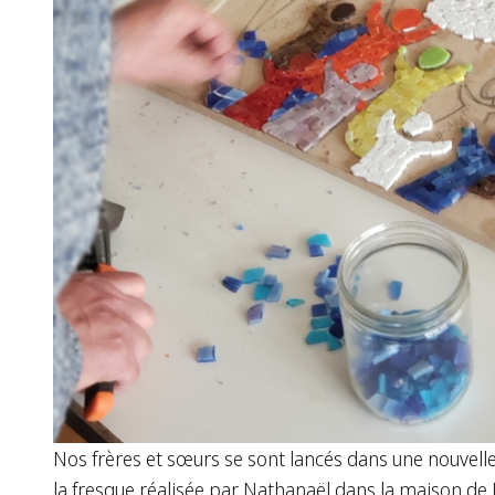
Nos frères et sœurs se sont lancés dans une nouvelle 
la fresque réalisée par Nathanaël dans la maison de