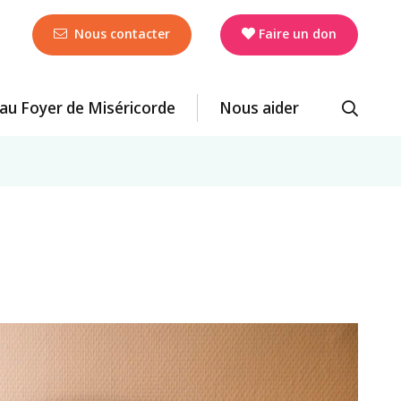
Nous contacter
Faire un don
r au Foyer de Miséricorde
Nous aider