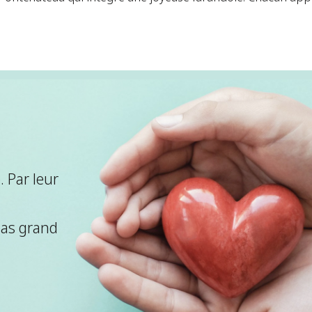
 Par leur
pas grand