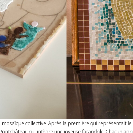
mosaïque collective. Après la première qui représentait le l
 Pontchâteau qui intègre une joyeuse farandole. Chacun app