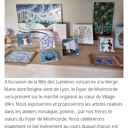
A l’occasion de la fête des Lumières consacrée à la Vierge
Marie dont l’origine vient de Lyon, le Foyer de Miséricorde
sera présent sur le marché organisé au cœur du Village
d’Ars. Nous exposerons et proposerons les articles réalisés
dans les ateliers mosaïque, poterie… par nos frères et
sœurs du Foyer de Miséricorde. Nous célébrerons
également ce bel événement au cours duquel chacun est