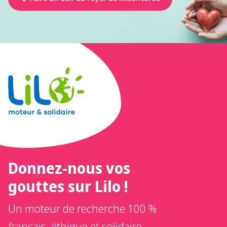
Donnez-nous vos
gouttes sur Lilo !
Un moteur de recherche 100 %
français, éthique et solidaire