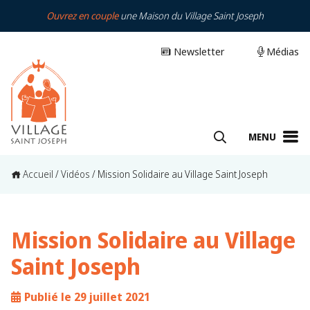
Ouvrez en couple
une Maison du Village Saint Joseph
Newsletter
Médias
MENU
Accueil
/
Vidéos
/
Mission Solidaire au Village Saint Joseph
Mission Solidaire au Village
Saint Joseph
Publié le 29 juillet 2021