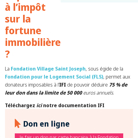
à l’impôt
sur la
fortune
immobilière
?​
La
Fondation Village Saint Joseph
, sous égide de la
Fondation pour le Logement Social (FLS)
, permet aux
donateurs imposables à l’
IFI
de pouvoir déduire
75 % de
leur don dans la limite de 50 000
euros annuels
.
Téléchargez
ici
notre documentation IFI
Don en ligne
Je fais un don par carte bancaire à la Fondation