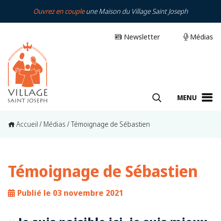
Ouvrez en couple
une Maison du Village Saint Joseph
Newsletter
Médias
MENU
Accueil
/
Médias
/
Témoignage de Sébastien
Témoignage de Sébastien
Publié le 03 novembre 2021