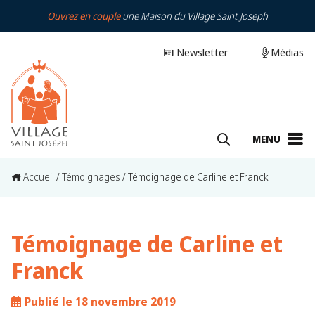
Ouvrez en couple
une Maison du Village Saint Joseph
Newsletter
Médias
MENU
Accueil
/
Témoignages
/
Témoignage de Carline et Franck
Témoignage de Carline et
Franck
Publié le 18 novembre 2019