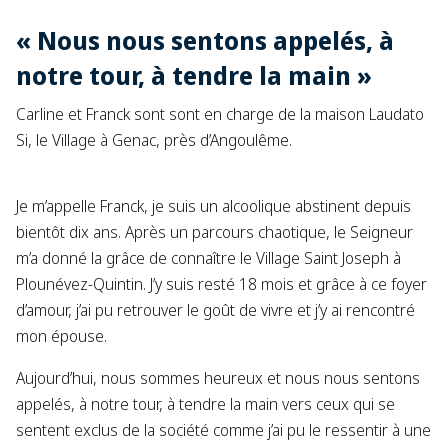
« Nous nous sentons appelés, à
notre tour, à tendre la main »
Carline et Franck sont sont en charge de la maison Laudato
Si, le Village à Genac, près d’Angoulême.
Je m’appelle Franck, je suis un alcoolique abstinent depuis
bientôt dix ans. Après un parcours chaotique, le Seigneur
m’a donné la grâce de connaître le Village Saint Joseph à
Plounévez-Quintin. J’y suis resté 18 mois et grâce à ce foyer
d’amour, j’ai pu retrouver le goût de vivre et j’y ai rencontré
mon épouse.
Aujourd’hui, nous sommes heureux et nous nous sentons
appelés, à notre tour, à tendre la main vers ceux qui se
sentent exclus de la société comme j’ai pu le ressentir à une