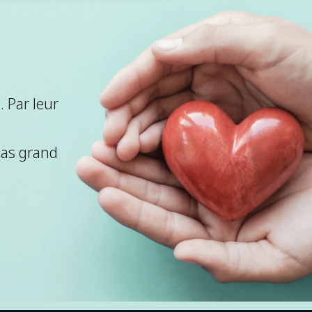
 Par leur
pas grand