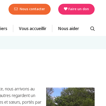
Nous contacter
Faire un don
liers
Vous accueillir
Nous aider
e, nous arrivons au
 autres regardent un
res et sœurs, portés par