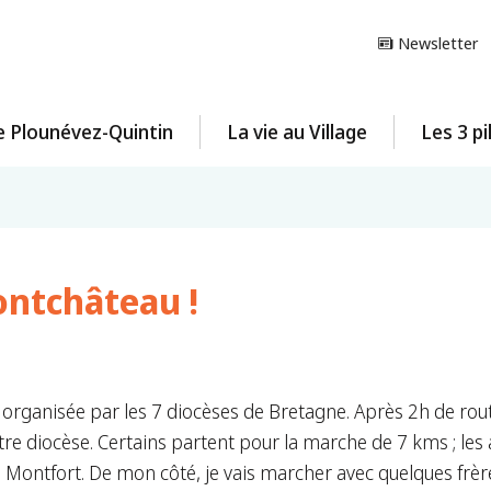
Newsletter
e Plounévez-Quintin
La vie au Village
Les 3 pi
ontchâteau !
organisée par les 7 diocèses de Bretagne. Après 2h de rout
tre diocèse. Certains partent pour la marche de 7 kms ; les
de Montfort. De mon côté, je vais marcher avec quelques frè