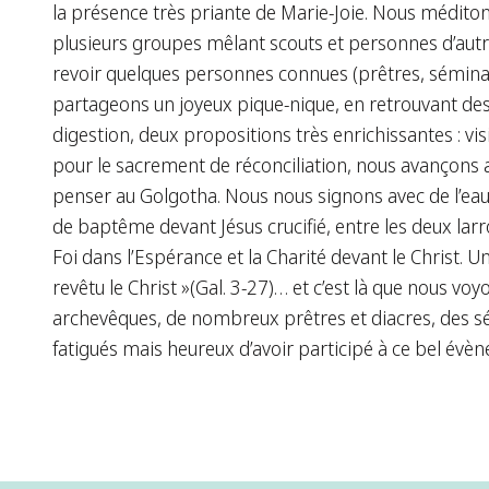
la présence très priante de Marie-Joie. Nous médito
plusieurs groupes mêlant scouts et personnes d’autr
revoir quelques personnes connues (prêtres, séminari
partageons un joyeux pique-nique, en retrouvant des 
digestion, deux propositions très enrichissantes : vis
pour le sacrement de réconciliation, nous avançons au
penser au Golgotha. Nous nous signons avec de l’eau
de baptême devant Jésus crucifié, entre les deux larro
Foi dans l’Espérance et la Charité devant le Christ.
revêtu le Christ »(Gal. 3-27)… et c’est là que nous voy
archevêques, de nombreux prêtres et diacres, des sé
fatigués mais heureux d’avoir participé à ce bel évèn