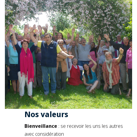
Nos valeurs
Bienveillance
: se recevoir les uns les autres
avec considération