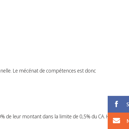
ionnelle. Le mécénat de compétences est donc
0% de leur montant dans la limite de 0,5% du CA. H.T.