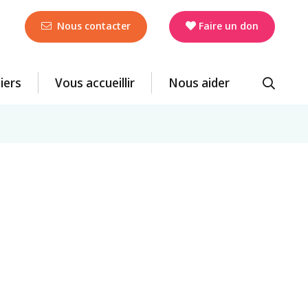
Nous contacter
Faire un don
liers
Vous accueillir
Nous aider