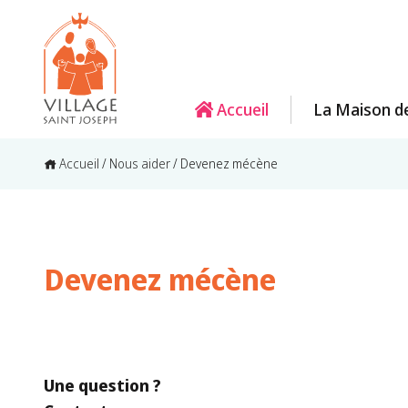
Accueil
La Maison d
Accueil
/
Nous aider
/
Devenez mécène
Devenez mécène
Une question ?