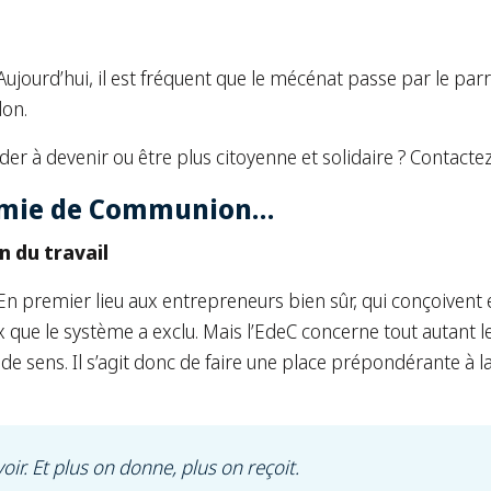
Aujourd’hui, il est fréquent que le mécénat passe par le parr
don.
ider à devenir ou être plus citoyenne et solidaire ? Contactez
nomie de Communion…
n du travail
n premier lieu aux entrepreneurs bien sûr, qui conçoivent 
ue le système a exclu. Mais l’EdeC concerne tout autant les 
 de sens. Il s’agit donc de faire une place prépondérante à la
r. Et plus on donne, plus on reçoit.