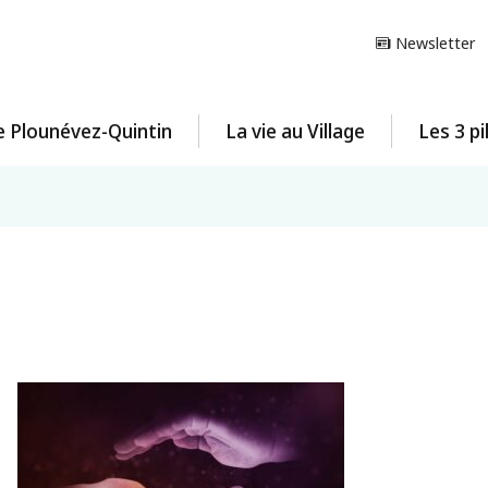
Newsletter
e Plounévez-Quintin
La vie au Village
Les 3 pi