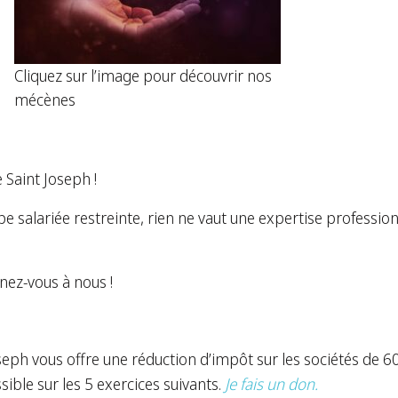
Cliquez sur l’image pour découvrir nos
mécènes
 Saint Joseph !
pe salariée restreinte, rien ne vaut une expertise profess
nez-vous à nous !
seph vous offre une réduction d’impôt sur les sociétés de 6
sible sur les 5 exercices suivants.
Je fais un don
.