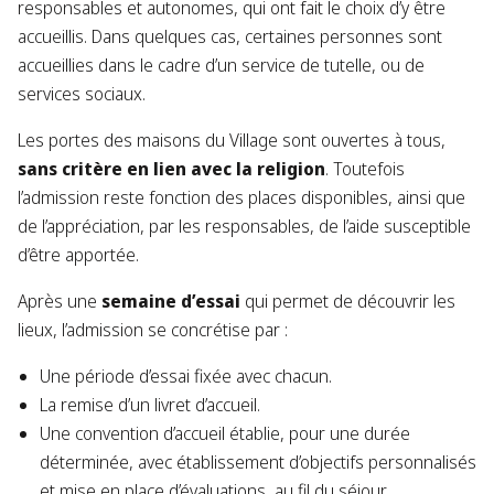
responsables et autonomes, qui ont fait le choix d’y être
accueillis. Dans quelques cas, certaines personnes sont
accueillies dans le cadre d’un service de tutelle, ou de
services sociaux.
Les portes des maisons du Village sont ouvertes à tous,
sans critère en lien avec la religion
. Toutefois
l’admission reste fonction des places disponibles, ainsi que
de l’appréciation, par les responsables, de l’aide susceptible
d’être apportée.
Après une
semaine d’essai
qui permet de découvrir les
lieux, l’admission se concrétise par :
Une période d’essai fixée avec chacun.
La remise d’un livret d’accueil.
Une convention d’accueil établie, pour une durée
déterminée, avec établissement d’objectifs personnalisés
et mise en place d’évaluations, au fil du séjour.