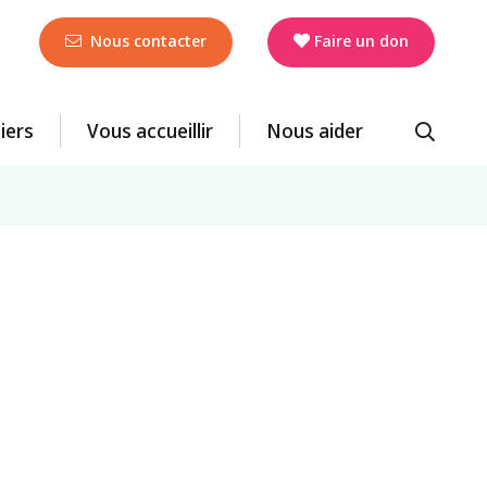
Nous contacter
Faire un don
liers
Vous accueillir
Nous aider