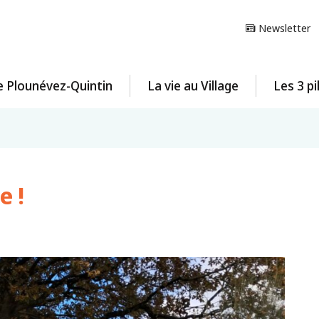
Newsletter
e Plounévez-Quintin
La vie au Village
Les 3 pi
e !