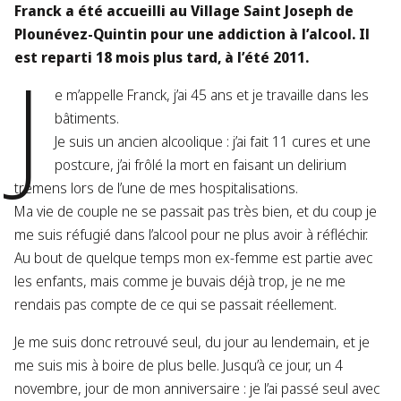
Franck a été accueilli au Village Saint Joseph de
Plounévez-Quintin pour une addiction à l’alcool. Il
J
est reparti 18 mois plus tard, à l’été 2011.
e m’appelle Franck, j’ai 45 ans et je travaille dans les
bâtiments.
Je suis un ancien alcoolique : j’ai fait 11 cures et une
postcure, j’ai frôlé la mort en faisant un delirium
tremens lors de l’une de mes hospitalisations.
Ma vie de couple ne se passait pas très bien, et du coup je
me suis réfugié dans l’alcool pour ne plus avoir à réfléchir.
Au bout de quelque temps mon ex-femme est partie avec
les enfants, mais comme je buvais déjà trop, je ne me
rendais pas compte de ce qui se passait réellement.
Je me suis donc retrouvé seul, du jour au lendemain, et je
me suis mis à boire de plus belle. Jusqu’à ce jour, un 4
novembre, jour de mon anniversaire : je l’ai passé seul avec