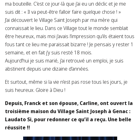
ma bouteille. C’est ce jour-là que j’ai eu un déclic et je me
suis dit : « Il va peut-être falloir faire quelque chose ! »
J’ai découvert le Village Saint Joseph par ma mère qui
connaissait le lieu. Dans ce Village tout le monde semblait
être heureux, mais moi j’avais l’impression qu’ils étaient tous
fous tant ce lieu me paraissait bizarre ! Je pensais y rester 1
semaine, et en fait j’y suis resté 18 mois.
Aujourd’hui je suis marié, j’ai retrouvé un emploi, je suis
abstinent depuis une dizaine d’années.
Et surtout, même si la vie n’est pas rose tous les jours, je
suis heureux. Gloire à Dieu !
Depuis, Franck et son épouse, Carline, ont ouvert la
troisième maison du Village Saint Joseph à Genac :
Laudato Si, pour redonner ce qu’il a reçu. Une belle
réussite !!