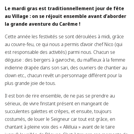
Le mardi gras est traditionnellement jour de fête
au Village : on se réjouit ensemble avant d’aborder
la grande aventure du Carême !
Cette année les festivités se sont déroulées à midi, grâce
au couvre-feu, ce qui nous a permis d’avoir chef Nico (qui
est responsable des activités) parmi nous. Chacun se
déguise : des bergers à gavroche, du maffieux à la femme
indienne drapée dans son sari, des ouvriers de chantier au
clown etc., chacun revêt un personnage différent pour la
plus grande joie de tous.
Il est bon de rire ensemble, de ne pas se prendre au
sérieux, de vivre l’instant présent en mangeant de
succulentes galettes et crêpes, et ensuite, toujours
costumés, de louer le Seigneur car tout est grâce, en
chantant à pleine voix des « Alléluia » avant de le taire