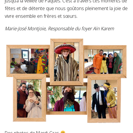
jusqu’à la veillée de Pâques. C’est à travers ces moments de
fêtes et de détente que nous goûtons pleinement la joie de
vivre ensemble en frères et sœurs.
Marie-José Montjoie, Responsable du foyer Aïn Karem