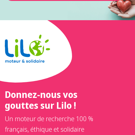
Donnez-nous vos
gouttes sur Lilo !
Un moteur de recherche 100 %
français, éthique et solidaire