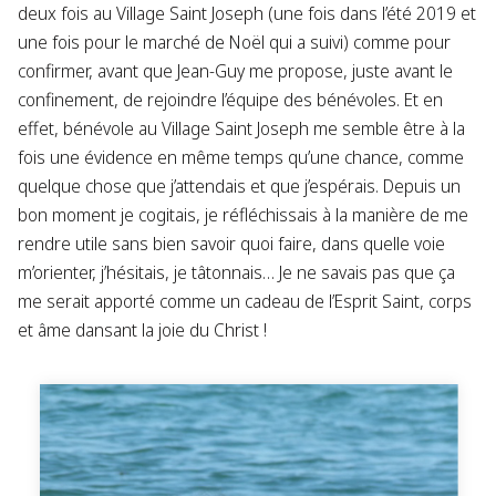
deux fois au Village Saint Joseph (une fois dans l’été 2019 et
une fois pour le marché de Noël qui a suivi) comme pour
confirmer, avant que Jean-Guy me propose, juste avant le
confinement, de rejoindre l’équipe des bénévoles. Et en
effet, bénévole au Village Saint Joseph me semble être à la
fois une évidence en même temps qu’une chance, comme
quelque chose que j’attendais et que j’espérais. Depuis un
bon moment je cogitais, je réfléchissais à la manière de me
rendre utile sans bien savoir quoi faire, dans quelle voie
m’orienter, j’hésitais, je tâtonnais… Je ne savais pas que ça
me serait apporté comme un cadeau de l’Esprit Saint, corps
et âme dansant la joie du Christ !