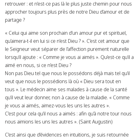
retrouver : et n’est-ce pas là le plus juste chemin pour nous
approcher toujours plus près de notre Dieu d’amour et de
partage ?
« Celui qui aime son prochain d’un amour pur et spirituel,
qu’aimera-t-il en lui si ce n’est Dieu ? ». C’est cet amour que
le Seigneur veut séparer de l’affection purement naturelle
lorsqu’il ajoute : « Comme je vous ai aimés ». Qu’est-ce qu’il a
aimé en nous, si ce n’est Dieu ?
Non pas Dieu tel que nous le possédons déjà mais tel qu’il
veut que nous le possédions là où « Dieu sera tout en
tous ». Le médecin aime ses malades à cause de la santé
qu’il veut leur donner, non à cause de la maladie. « Comme
je vous ai aimés, aimez-vous les uns les autres ».
C’est pour cela qu’il nous a aimés : afin qu’à notre tour nous
nous aimions les uns les autres ». (Saint Augustin)
C’est ainsi que d’évidences en intuitions, je suis retournée