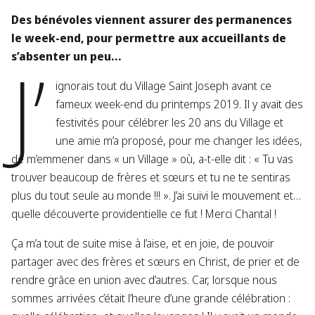
Des bénévoles viennent assurer des permanences
le week-end, pour permettre aux accueillants de
J’
s’absenter un peu…
ignorais tout du Village Saint Joseph avant ce
fameux week-end du printemps 2019. Il y avait des
festivités pour célébrer les 20 ans du Village et
une amie m’a proposé, pour me changer les idées,
de m’emmener dans « un Village » où, a-t-elle dit : « Tu vas
trouver beaucoup de frères et sœurs et tu ne te sentiras
plus du tout seule au monde !!! ». J’ai suivi le mouvement et…
quelle découverte providentielle ce fut ! Merci Chantal !
Ça m’a tout de suite mise à l’aise, et en joie, de pouvoir
partager avec des frères et sœurs en Christ, de prier et de
rendre grâce en union avec d’autres. Car, lorsque nous
sommes arrivées c’était l’heure d’une grande célébration :