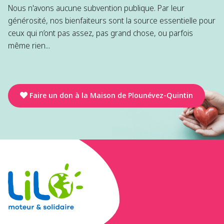
Nous n'avons aucune subvention publique. Par leur
générosité, nos bienfaiteurs sont la source essentielle pour
ceux qui n’ont pas assez, pas grand chose, ou parfois
même rien...
Faire un don à la Maison de Plounévez-Quintin